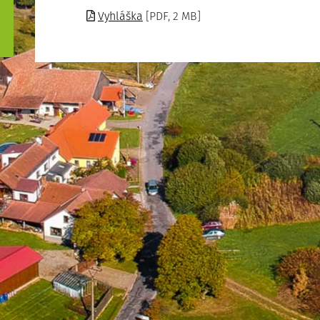
Vyhláška
[PDF, 2 MB]