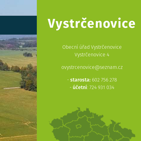
Vystrčenovice
Obecní úřad Vystrčenovice
Vystrčenovice 4
ovystrcenovice@seznam.cz
-
starosta:
602 756 278
-
účetní
: 724 931 034