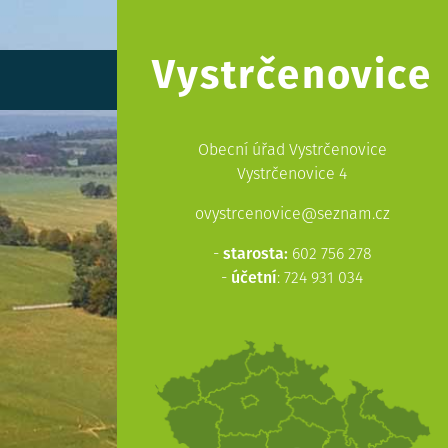
Vystrčenovice
Obecní úřad Vystrčenovice
Vystrčenovice 4
ovystrcenovice@seznam.cz
-
starosta:
602 756 278
-
účetní
: 724 931 034