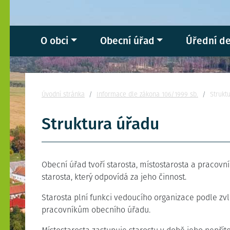
O obci
Obecní úřad
Úřední d
Nacházíte se:
Úvodní stránka
Informace dle zákona 106/1999 sb.
Strukt
Struktura úřadu
Obecní úřad tvoří starosta, místostarosta a pracovní
starosta, který odpovídá za jeho činnost.
Starosta plní funkci vedoucího organizace podle zv
pracovníkům obecního úřadu.