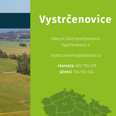
Vystrčenovice
Obecní úřad Vystrčenovice
Vystrčenovice 4
ovystrcenovice@seznam.cz
-
starosta:
602 756 278
-
účetní
: 724 931 034